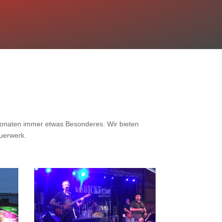
monaten immer etwas Besonderes. Wir bieten
uerwerk.