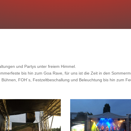
ltungen und Partys unter freiem Himmel.
ommerfeste bis hin zum Goa Rave, für uns ist die Zeit in den Sommer
e Bühnen, FOH´s, Festzeltbeschallung und Beleuchtung bis hin zum Fe