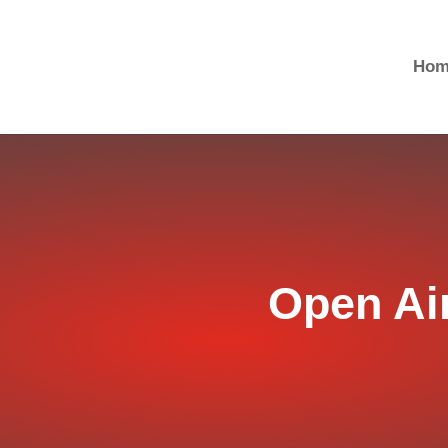
Hom
Open Ai