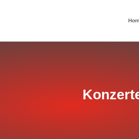
Hom
Konzert